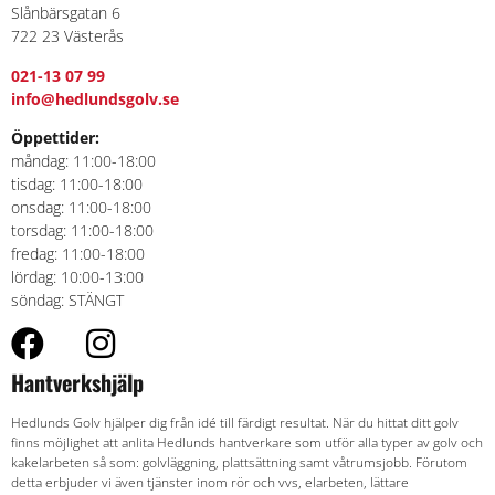
Slånbärsgatan 6
722 23 Västerås
021-13 07 99
info@hedlundsgolv.se
Öppettider:
måndag: 11:00-18:00
tisdag: 11:00-18:00
onsdag: 11:00-18:00
torsdag: 11:00-18:00
fredag: 11:00-18:00
lördag: 10:00-13:00
söndag: STÄNGT
Hantverkshjälp
Hedlunds Golv hjälper dig från idé till färdigt resultat. När du hittat ditt golv
finns möjlighet att anlita Hedlunds hantverkare som utför alla typer av golv och
kakelarbeten så som: golvläggning, plattsättning samt våtrumsjobb. Förutom
detta erbjuder vi även tjänster inom rör och vvs, elarbeten, lättare