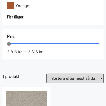
Orange
Fler färger
Pris
2 816
kr
—
2 816
kr
1 produkt