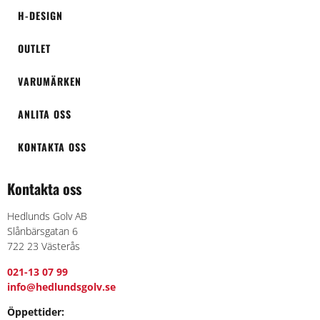
H-DESIGN
OUTLET
VARUMÄRKEN
ANLITA OSS
KONTAKTA OSS
Kontakta oss
Hedlunds Golv AB
Slånbärsgatan 6
722 23 Västerås
021-13 07 99
info@hedlundsgolv.se
Öppettider: