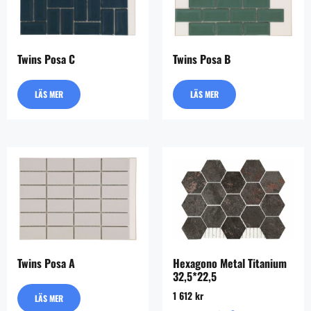
Twins Posa C
Twins Posa B
LÄS MER
LÄS MER
Twins Posa A
Hexagono Metal Titanium
32,5*22,5
1 612
kr
LÄS MER