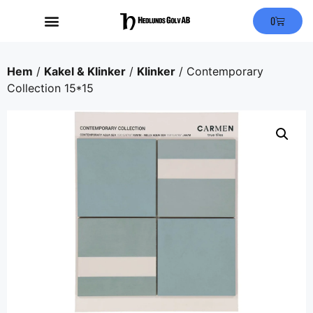
0
Hem
/
Kakel & Klinker
/
Klinker
/ Contemporary
Collection 15*15