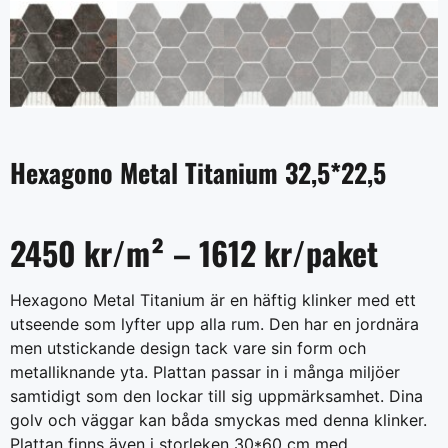
Hexagono Metal Titanium 32,5*22,5
2450 kr/m² – 1612 kr/paket
Hexagono Metal Titanium är en häftig klinker med ett
utseende som lyfter upp alla rum. Den har en jordnära
men utstickande design tack vare sin form och
metalliknande yta. Plattan passar in i många miljöer
samtidigt som den lockar till sig uppmärksamhet. Dina
golv och väggar kan båda smyckas med denna klinker.
Plattan finns även i storleken 30*60 cm med