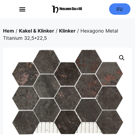
0
Hem
/
Kakel & Klinker
/
Klinker
/ Hexagono Metal
Titanium 32,5*22,5