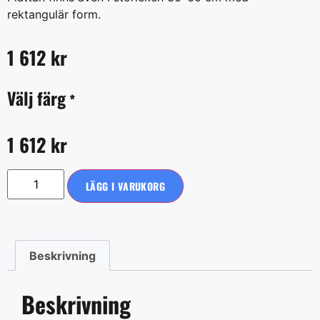
rektangulär form.
1 612
kr
Välj färg
*
1 612
kr
LÄGG I VARUKORG
Beskrivning
Beskrivning