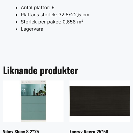
Antal plattor: 9
Plattans storlek: 32,5*22,5 cm
Storlek per paket: 0,658 m²
Lagervara
Liknande produkter
Vibes Shiny 8,2*25
Energy Negro 25*50