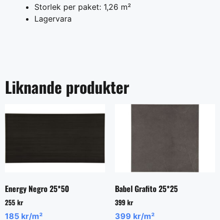
Storlek per paket: 1,26 m²
Lagervara
Liknande produkter
Energy Negro 25*50
Babel Grafito 25*25
255
kr
399
kr
185 kr/m²
399 kr/m²