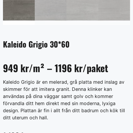
Kaleido Grigio 30*60
949 kr/m² – 1196 kr/paket
Kaleido Grigio är en melerad, grå platta med inslag av
skimmer för att imitera granit. Denna klinker kan
användas på dina väggar samt golv och kommer
förvandla ditt hem direkt med sin moderna, lyxiga
design. Plattan är fin i allt från ditt badrum och kök till
ditt uterum och hall.