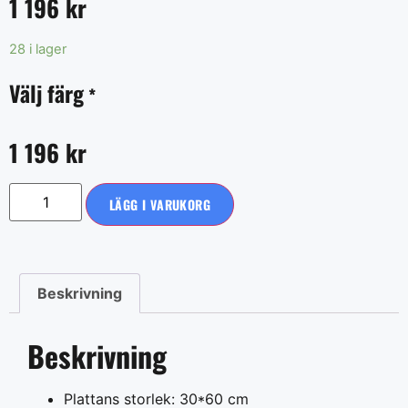
1 196
kr
28 i lager
Välj färg
*
1 196
kr
LÄGG I VARUKORG
Beskrivning
Beskrivning
Plattans storlek: 30*60 cm