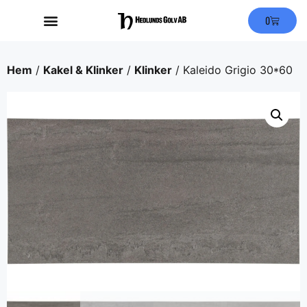
0
Hem
/
Kakel & Klinker
/
Klinker
/ Kaleido Grigio 30*60