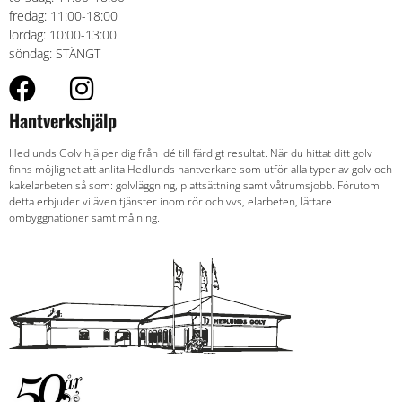
fredag: 11:00-18:00
lördag: 10:00-13:00
söndag: STÄNGT
Hantverkshjälp
Hedlunds Golv hjälper dig från idé till färdigt resultat. När du hittat ditt golv
finns möjlighet att anlita Hedlunds hantverkare som utför alla typer av golv och
kakelarbeten så som: golvläggning, plattsättning samt våtrumsjobb. Förutom
detta erbjuder vi även tjänster inom rör och vvs, elarbeten, lättare
ombyggnationer samt målning.