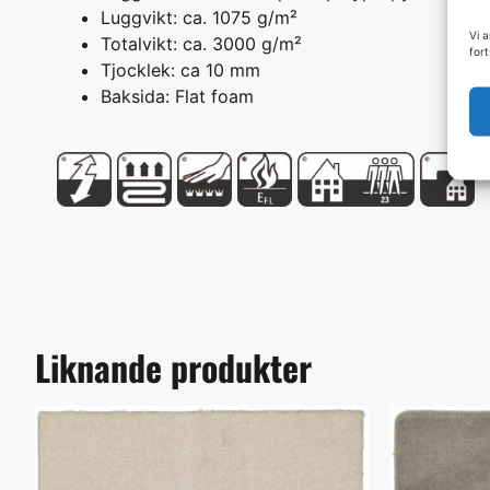
Luggvikt: ca. 1075 g/m²
Vi 
Totalvikt: ca. 3000 g/m²
for
Tjocklek: ca 10 mm
Baksida: Flat foam
Liknande produkter