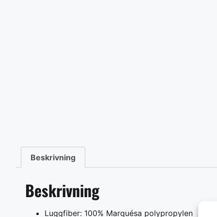
Beskrivning
Beskrivning
Luggfiber: 100% Marquésa polypropylen