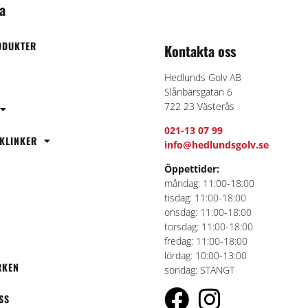
a
ODUKTER
Kontakta oss
Hedlunds Golv AB
Slånbärsgatan 6
722 23 Västerås
021-13 07 99
 KLINKER
info@hedlundsgolv.se
Öppettider:
måndag: 11:00-18:00
tisdag: 11:00-18:00
N
onsdag: 11:00-18:00
torsdag: 11:00-18:00
fredag: 11:00-18:00
lördag: 10:00-13:00
RKEN
söndag: STÄNGT
SS