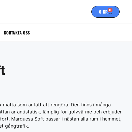
0
0
KR
KONTAKTA OSS
t
k matta som är lätt att rengöra. Den finns i många
ttan är antistatisk, lämplig för golvvärme och erbjuder
fort. Marquesa Soft passar i nästan alla rum i hemmet,
t gångtrafik.