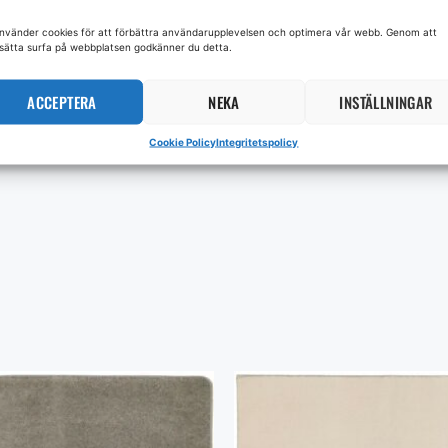
använder cookies för att förbättra användarupplevelsen och optimera vår webb. Genom att
tsätta surfa på webbplatsen godkänner du detta.
ACCEPTERA
NEKA
INSTÄLLNINGAR
Cookie Policy
Integritetspolicy