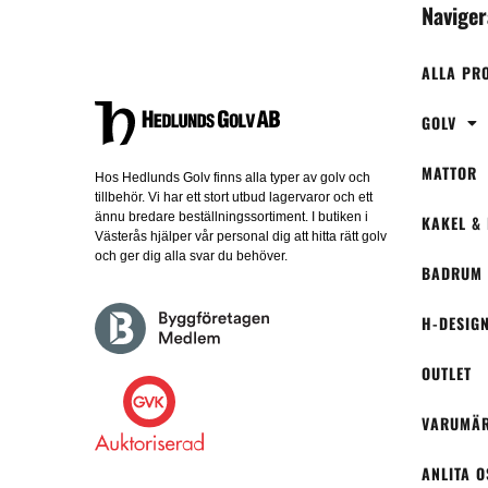
Naviger
ALLA PR
GOLV
MATTOR
Hos Hedlunds Golv finns alla typer av golv och
tillbehör. Vi har ett stort utbud lagervaror och ett
ännu bredare beställningssortiment. I butiken i
KAKEL &
Västerås hjälper vår personal dig att hitta rätt golv
och ger dig alla svar du behöver.
BADRUM
H-DESIG
OUTLET
VARUMÄ
ANLITA O