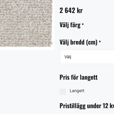
2 642
kr
Välj färg
*
Välj bredd (cm)
*
Pris för langett
Langett
Pristillägg under 12 