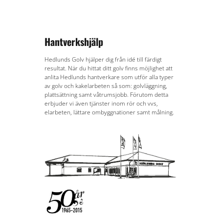
Hantverkshjälp
Hedlunds Golv hjälper dig från idé till färdigt
resultat. När du hittat ditt golv finns möjlighet att
anlita Hedlunds hantverkare som utför alla typer
av golv och kakelarbeten så som: golvläggning,
plattsättning samt våtrumsjobb. Förutom detta
erbjuder vi även tjänster inom rör och vvs,
elarbeten, lättare ombyggnationer samt målning.