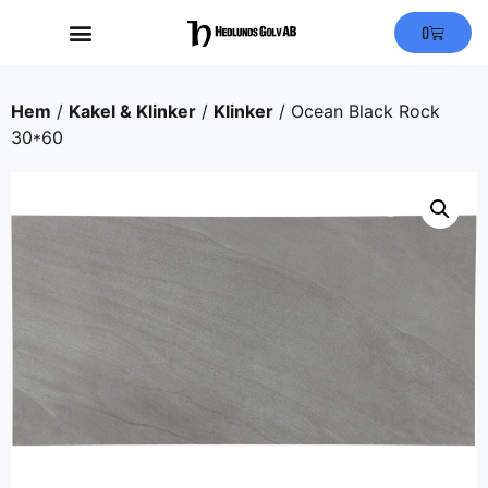
0
Hem
/
Kakel & Klinker
/
Klinker
/ Ocean Black Rock
30*60