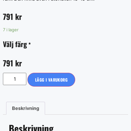
791
kr
7 i lager
Välj färg
*
791
kr
LÄGG I VARUKORG
Beskrivning
Beskrivning