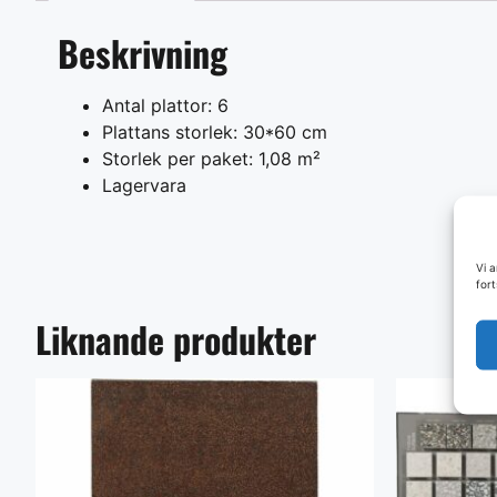
Beskrivning
Antal plattor: 6
Plattans storlek: 30*60 cm
Storlek per paket: 1,08 m²
Lagervara
Vi 
for
Liknande produkter