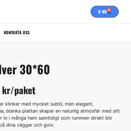
0
0
KR
KONTAKTA OSS
lver 30*60
 kr/paket
er klinker med mycket subtil, men elegant,
, blanka plattan skapar en naturlig atmosfär med sitt
r in i många hem samtidigt som rummen direkt blir
på dina väggar och golv.