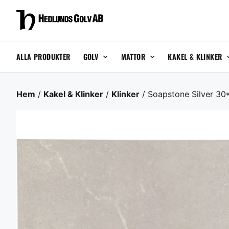
ALLA PRODUKTER
GOLV
MATTOR
KAKEL & KLINKER
Hem
/
Kakel & Klinker
/
Klinker
/ Soapstone Silver 30