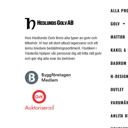
ALLA PR
GOLV
MATTOR
Hos Hedlunds Golv finns alla typer av golv och
tillbehör. Vi har ett stort utbud lagervaror och ett
ännu bredare beställningssortiment. I butiken i
KAKEL &
Västerås hjälper vår personal dig att hitta rätt golv
och ger dig alla svar du behöver.
BADRUM
H-DESIG
OUTLET
VARUMÄ
ANLITA O