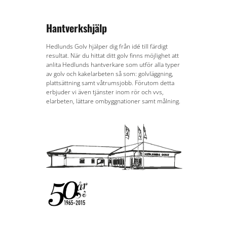
Hantverkshjälp
Hedlunds Golv hjälper dig från idé till färdigt
resultat. När du hittat ditt golv finns möjlighet att
anlita Hedlunds hantverkare som utför alla typer
av golv och kakelarbeten så som: golvläggning,
plattsättning samt våtrumsjobb. Förutom detta
erbjuder vi även tjänster inom rör och vvs,
elarbeten, lättare ombyggnationer samt målning.