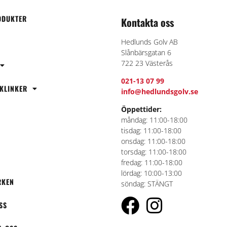
ODUKTER
Kontakta oss
Hedlunds Golv AB
Slånbärsgatan 6
722 23 Västerås
021-13 07 99
 KLINKER
info@hedlundsgolv.se
Öppettider:
måndag: 11:00-18:00
tisdag: 11:00-18:00
N
onsdag: 11:00-18:00
torsdag: 11:00-18:00
fredag: 11:00-18:00
lördag: 10:00-13:00
RKEN
söndag: STÄNGT
SS