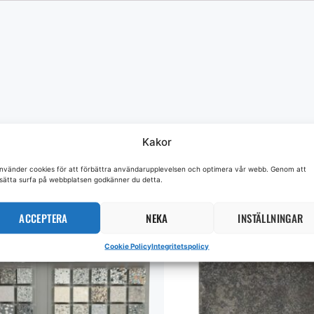
Kakor
använder cookies för att förbättra användarupplevelsen och optimera vår webb. Genom att
tsätta surfa på webbplatsen godkänner du detta.
ACCEPTERA
NEKA
INSTÄLLNINGAR
Cookie Policy
Integritetspolicy